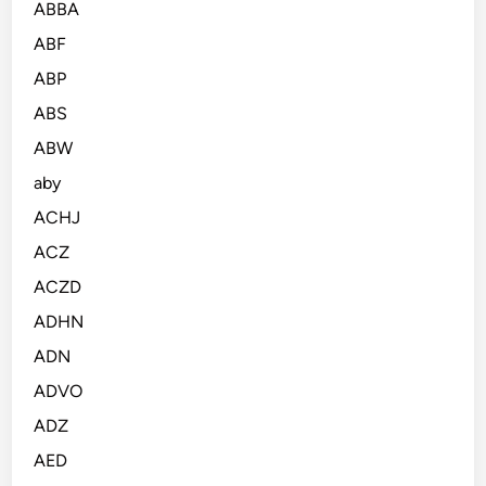
ABBA
ABF
ABP
ABS
ABW
aby
ACHJ
ACZ
ACZD
ADHN
ADN
ADVO
ADZ
AED