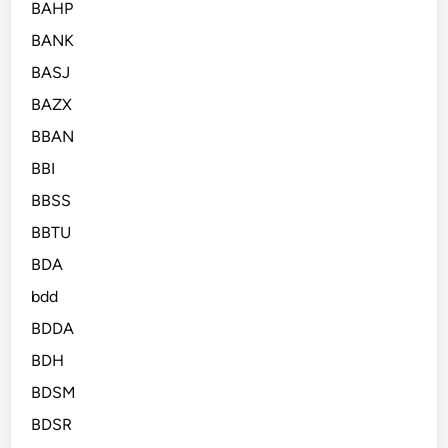
BAHP
BANK
BASJ
BAZX
BBAN
BBI
BBSS
BBTU
BDA
bdd
BDDA
BDH
BDSM
BDSR