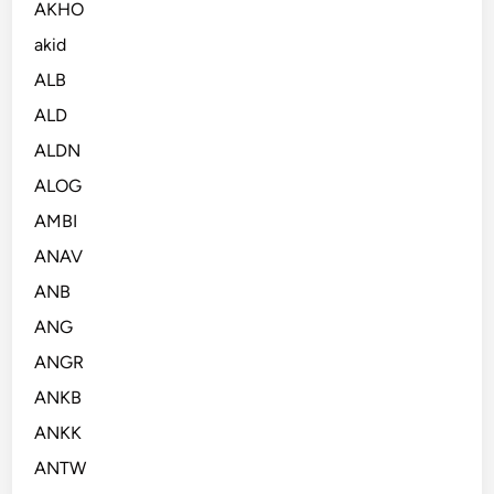
AKHO
akid
ALB
ALD
ALDN
ALOG
AMBI
ANAV
ANB
ANG
ANGR
ANKB
ANKK
ANTW