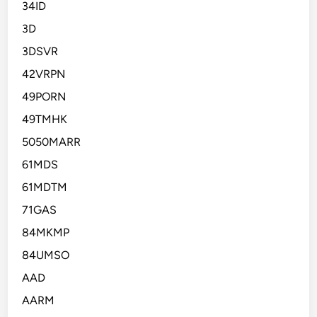
34ID
3D
3DSVR
42VRPN
49PORN
49TMHK
5050MARR
61MDS
61MDTM
71GAS
84MKMP
84UMSO
AAD
AARM