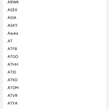
ARWA
ASEX
ASIA
ASKY
Asuka
AT
ATFB
ATGO
ATHH
ATID
ATKD
ATOM
ATVR
ATYA