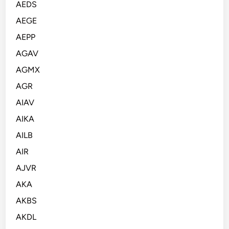
AEDS
AEGE
AEPP
AGAV
AGMX
AGR
AIAV
AIKA
AILB
AIR
AJVR
AKA
AKBS
AKDL