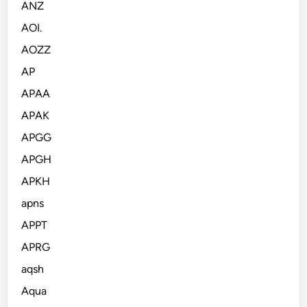
ANZ
AOI.
AOZZ
AP
APAA
APAK
APGG
APGH
APKH
apns
APPT
APRG
aqsh
Aqua