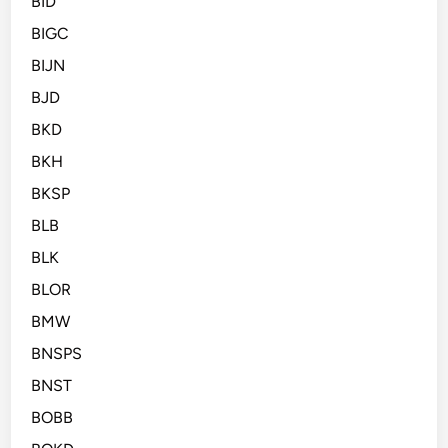
BID
BIGC
BIJN
BJD
BKD
BKH
BKSP
BLB
BLK
BLOR
BMW
BNSPS
BNST
BOBB