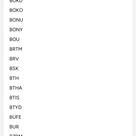
BOKD
BOKO
BONU
BONY
BOU
BRTM
BRV
BSK
BTH
BTHA
BTIS
BTYD
BUFE
BUR