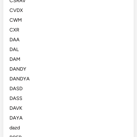
CSRAV
CVDX
CWM
CXR
DAA
DAL
DAM
DANDY
DANDYA
DASD
DASS
DAVK
DAYA
dazd