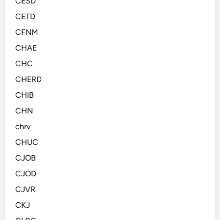
CESD
CETD
CFNM
CHAE
CHC
CHERD
CHIB
CHN
chrv
CHUC
CJOB
CJOD
CJVR
CKJ