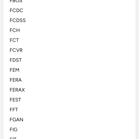
FBOS
FCDC
FCDSS
FCH
FCT
FCVR
FDST
FEM
FERA
FERAX
FEST
FFT
FGAN
FIG