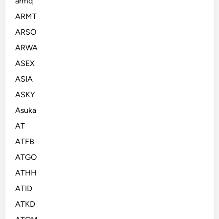
armq
ARMT
ARSO
ARWA
ASEX
ASIA
ASKY
Asuka
AT
ATFB
ATGO
ATHH
ATID
ATKD