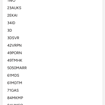
1WO
23AUKS
2EKAI
34ID
3D
3DSVR
42VRPN
49PORN
49TMHK
5050MARR
61MDS
61MDTM
71GAS
84MKMP