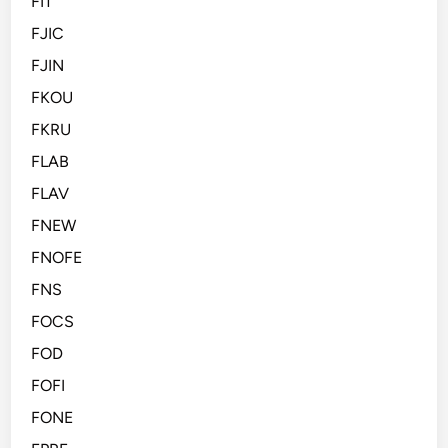
FIT
FJIC
FJIN
FKOU
FKRU
FLAB
FLAV
FNEW
FNOFE
FNS
FOCS
FOD
FOFI
FONE