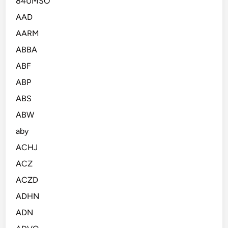
84UMSO
AAD
AARM
ABBA
ABF
ABP
ABS
ABW
aby
ACHJ
ACZ
ACZD
ADHN
ADN