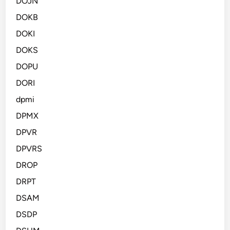
DOJN
DOKB
DOKI
DOKS
DOPU
DORI
dpmi
DPMX
DPVR
DPVRS
DROP
DRPT
DSAM
DSDP