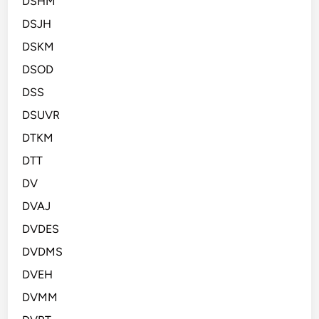
DSHM
DSJH
DSKM
DSOD
DSS
DSUVR
DTKM
DTT
DV
DVAJ
DVDES
DVDMS
DVEH
DVMM