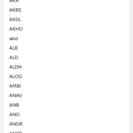
AKA
AKBS
AKDL
AKHO
akid
ALB
ALD
ALDN
ALOG
AMBI
ANAV
ANB
ANG
ANGR